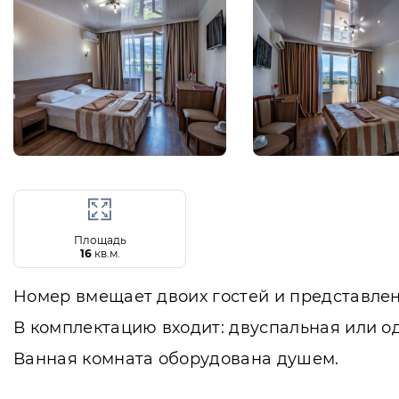
Площадь
16
кв.м.
Номер вмещает двоих гостей и представлен 
В комплектацию входит: двуспальная или о
Ванная комната оборудована душем.