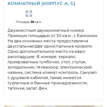
КОМНАТНЫЙ (КОРПУС А, С)
Площадь
30
кв.м.
Двухместный двухкомнатный номер
Премиум площадью от 30 кв.м., с балконом.
На два основных места предоставлена
двуспальная/две односпальные кровати.
Одно дополнительное место на евро-
раскладушке. В номере: зеркало,
прикроватные тумбочки, стол, стулья,
холодильник, телевизор, электрический
чайник, система климат-контроль. Санузел
с душевой кабиной, также имеются
туалетные и банные принадлежности,
тапочки, халат, фен.