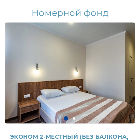
Номерной фонд
ЭКОНОМ 2-МЕСТНЫЙ (БЕЗ БАЛКОНА,