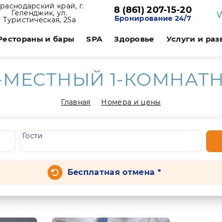
раснодарский край, г.
8 (861) 207-15-20
Геленджик, ул.
Бронирование 24/7
Туристическая, 25а
Рестораны и бары
SPA
Здоровье
Услуги и ра
-МЕСТНЫЙ 1-КОМНАТНЫ
Главная
Номера и цены
Гости
Бесплатная отмена *