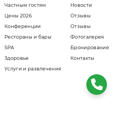
Частным гостям
Новости
Цены 2026
Отзывы
Конференции
Отзывы
Рестораны и бары
Фотогалерея
SPA
Бронирование
Здоровье
Контакты
Услуги и развлечения
ких условиях результаты расчетов не являются публичной
том обращайтесь к нашим менеджерам. Данный ресурс