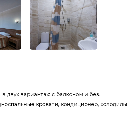
в двух вариантах: с балконом и без.
дноспальные кровати, кондиционер, холодильн