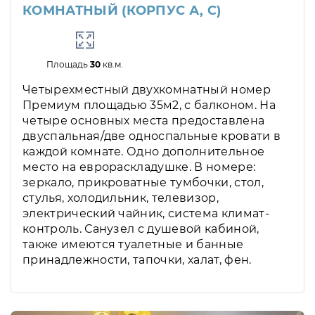
КОМНАТНЫЙ (КОРПУС А, С)
Площадь
30
кв.м.
Четырехместный двухкомнатный номер
Премиум площадью 35м2, с балконом. На
четыре основных места предоставлена
двуспальная/две односпальные кровати в
каждой комнате. Одно дополнительное
место на еврораскладушке. В номере:
зеркало, прикроватные тумбочки, стол,
стулья, холодильник, телевизор,
электрический чайник, система климат-
контроль. Санузел с душевой кабиной,
также имеются туалетные и банные
принадлежности, тапочки, халат, фен.