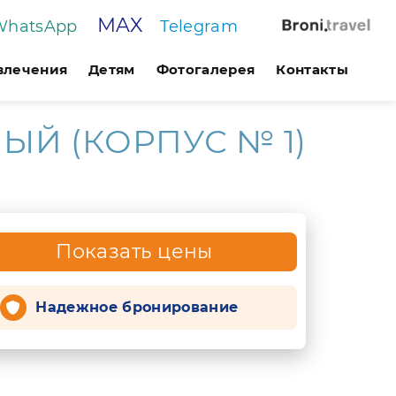
MAX
WhatsApp
Telegram
звлечения
Детям
Фотогалерея
Контакты
Й (КОРПУС № 1)
Показать цены
Надежное бронирование