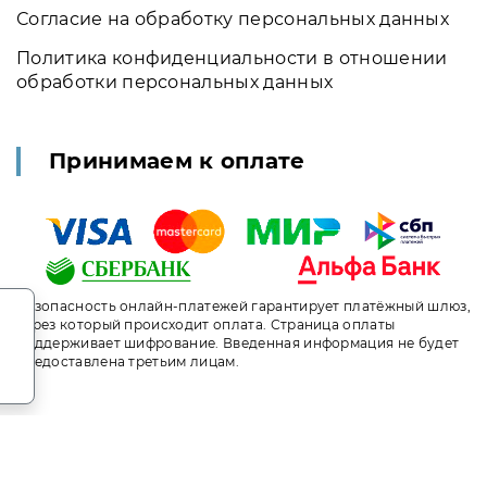
Согласие на обработку персональных данных
Политика конфиденциальности в отношении
обработки персональных данных
Принимаем к оплате
.
Безопасность онлайн-платежей гарантирует платёжный шлюз,
через который происходит оплата. Страница оплаты
поддерживает шифрование. Введенная информация не будет
предоставлена третьим лицам.
т носит исключительно информационный характер и ни при ка
ого кодекса Российской Федерации. За окончательным расче