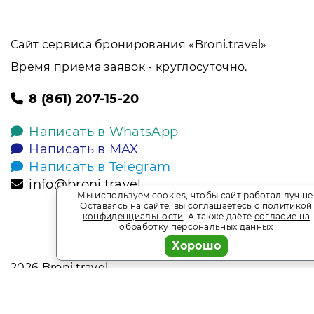
Сайт сервиса бронирования «Broni.travel»
Время приема заявок - круглосуточно.
8 (861) 207-15-20
Написать в WhatsApp
Написать в MAX
Написать в Telegram
info@broni.travel
Мы используем cookies, чтобы сайт работал лучше
Оставаясь на сайте, вы соглашаетесь с
политикой
конфиденциальности
. А также даёте
согласие на
обработку персональных данных
Хорошо
2026
Broni.travel
* Обращаем ваше внимание на то, что данный интернет-сай
офертой, определяемой положениями Статьи 437 Гражданск