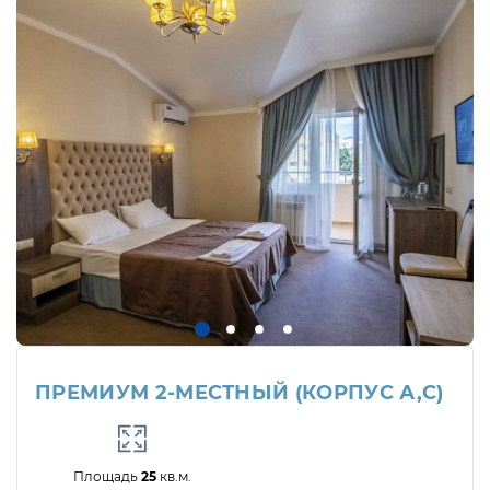
ПРЕМИУМ 2-МЕСТНЫЙ (КОРПУС А,С)
Площадь
25
кв.м.