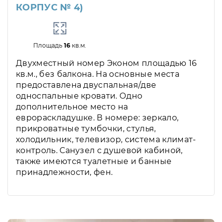
КОРПУС № 4)
Площадь
16
кв.м.
Двухместный номер Эконом площадью 16
кв.м., без балкона. На основные места
предоставлена двуспальная/две
односпальные кровати. Одно
дополнительное место на
еврораскладушке. В номере: зеркало,
прикроватные тумбочки, стулья,
холодильник, телевизор, система климат-
контроль. Санузел с душевой кабиной,
также имеются туалетные и банные
принадлежности, фен.