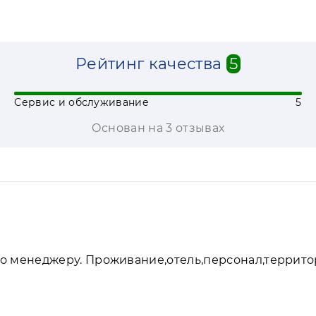
Рейтинг качества
5
Сервис и обслуживание
5
Основан на 3 отзывах
ибо менеджеру. Проживание,отель,персонал,террит