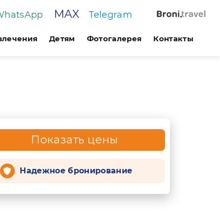
MAX
WhatsApp
Telegram
звлечения
Детям
Фотогалерея
Контакты
Показать цены
Надежное бронирование