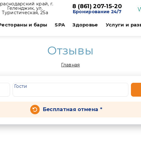
раснодарский край, г.
8 (861) 207-15-20
Геленджик, ул.
Бронирование 24/7
Туристическая, 25а
Рестораны и бары
SPA
Здоровье
Услуги и ра
Отзывы
Главная
Гости
Бесплатная отмена *