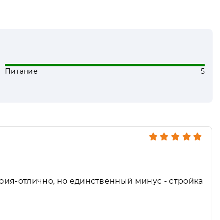
Питание
5
ория-отлично, но единственный минус - стройка