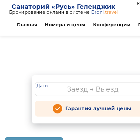
К
Санаторий «Русь» Геленджик
Бронирование онлайн в системе
Broni
.travel
Главная
Номера и цены
Конференции
Даты
Гарантия лучшей цены