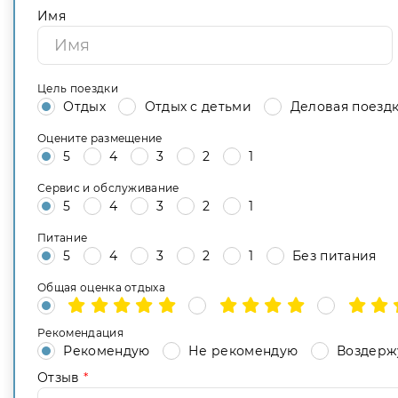
Имя
Цель поездки
Отдых
Отдых с детьми
Деловая поезд
Оцените размещение
5
4
3
2
1
Сервис и обслуживание
5
4
3
2
1
Питание
5
4
3
2
1
Без питания
Общая оценка отдыха
Рекомендация
Рекомендую
Не рекомендую
Воздерж
Отзыв
*