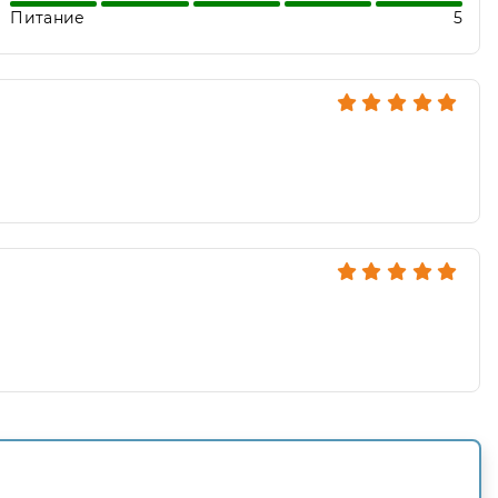
Питание
5