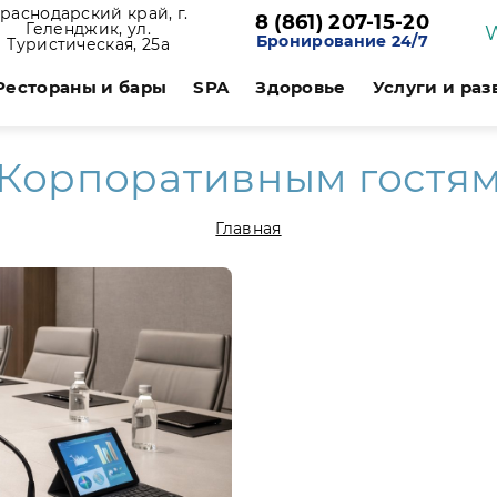
раснодарский край, г.
8 (861) 207-15-20
Геленджик, ул.
Бронирование 24/7
Туристическая, 25а
Рестораны и бары
SPA
Здоровье
Услуги и ра
Корпоративным гостя
Главная