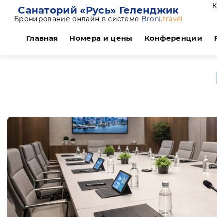
К
Санаторий «Русь» Геленджик
Бронирование онлайн в системе
Broni
.travel
Главная
Номера и цены
Конференции