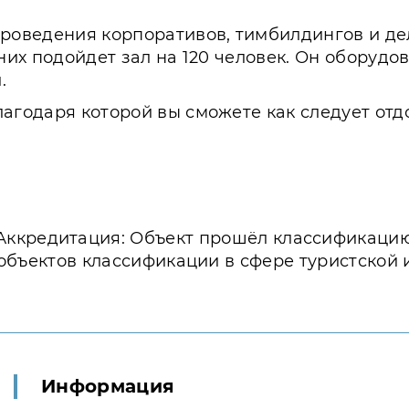
проведения корпоративов, тимбилдингов и д
дних подойдет зал на 120 человек. Он оборуд
.
агодаря которой вы сможете как следует отд
Аккредитация: Объект прошёл классификаци
объектов классификации в сфере туристской 
Информация