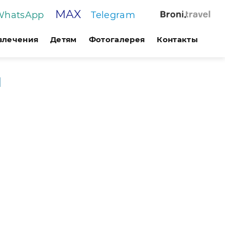
MAX
WhatsApp
Telegram
звлечения
Детям
Фотогалерея
Контакты
м